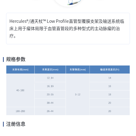
Hercules®/通天杖™ Low Profile直管型覆膜支架及输送系统临
床上用于瘤体局限于血管直管段的多种型式的主动脉瘤的治
疗。
规格参数
注册信息