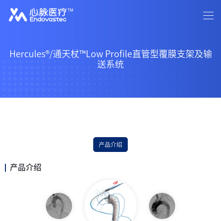
首页
关于我们
新闻资讯
中文
/
EN
产品介绍
患者关怀
投资者关系
招贤纳士
联系我们
Hercules®/通天杖™Low Profile直管型覆膜支架及输
送系统
产品介绍
产品介绍